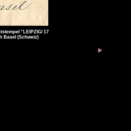
tstempel "LEIPZIG/ 17
ch Basel (Schweiz)