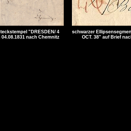
hteckstempel "DRESDEN/ 4
schwarzer Ellipsensegmen
m 04.08.1831 nach Chemnitz
OCT. 38" auf Brief na