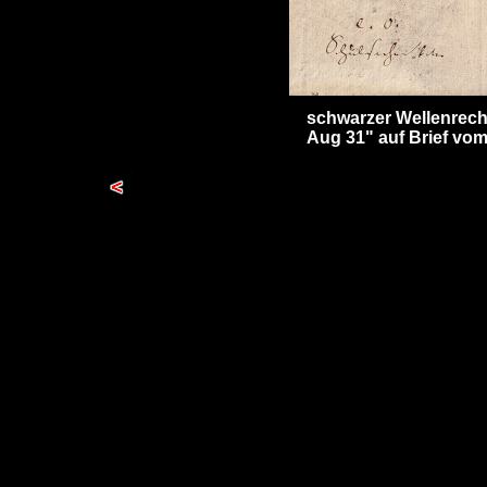
schwarzer Wellenrec
Aug 31" auf Brief vo