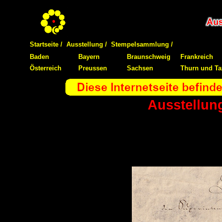
Startseite /
Ausstellung /
Stempelsammlung /
Baden
Bayern
Braunschweig
Frankreich
Österreich
Preussen
Sachsen
Thurn und Ta
Ausstellung