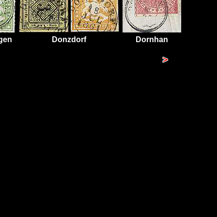
gen
Donzdorf
Dornhan