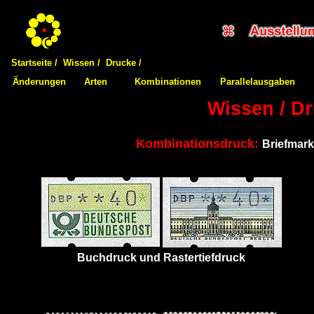
Startseite /
Wissen /
Drucke /
Änderungen
Arten
Kombinationen
Parallelausgaben
Wissen / D
Kombinationsdruck:
Briefmark
Buchdruck und Rastertiefdruck