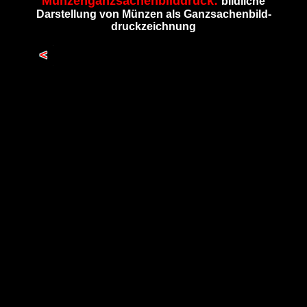
Münzenganzsachenbilddruck:
bildliche
Darstellung von Münzen als Ganzsachenbild-
druckzeichnung