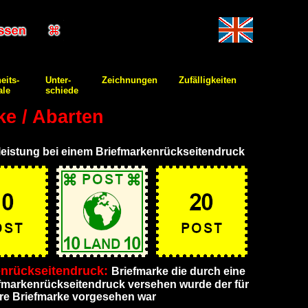
eits-
Unter-
Zeichnungen
Zufälligkeiten
le
schiede
ke / Abarten
lleistung bei einem Briefmarkenrückseitendruck
enrückseitendruck:
Briefmarke die durch eine
efmarkenrückseitendruck versehen wurde der für
re Briefmarke vorgesehen war