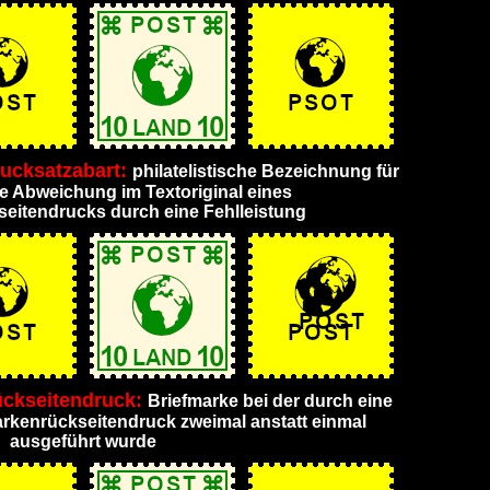
ucksatzabart:
philatelistische Bezeichnung für
de Abweichung im Textoriginal eines
eitendrucks durch eine Fehlleistung
ückseitendruck:
Briefmarke bei der durch eine
arkenrückseitendruck zweimal anstatt einmal
ausgeführt wurde