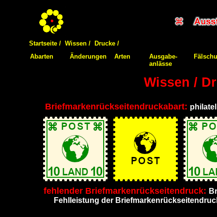
Startseite /
Wissen /
Drucke /
Abarten
Änderungen
Arten
Ausgabe-
Fälsch
anlässe
Wissen / Dr
Briefmarkenrückseitendruckabart:
philate
fehlender Briefmarkenrückseitendruck:
Br
Fehlleistung der Briefmarkenrückseitendruc