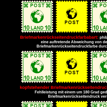
Briefmarkenrückseitendruckfarbabart:
phil
eine auftretende Abweichung von d
Briefmarkenrückseitendruckfarbe durc
kopfstehender Briefmarkenrückseitendru
Fehlleistung mit einem um 180 Grad ge
Briefmarkenrückseitendruck ve