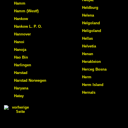
Hamm
Heldburg
Hamm (Westf)
Helena
Hankow
Helgoland
Hankow L. P. O.
Heligoland
Hannover
Hellas
Hanoi
Helvetia
Hanoja
Henan
Hao Bin
Herakleion
Harlingen
Herceg Bosna
Harstad
Herm
Harstad Norwegen
Herm Island
Haryana
Hernals
Hatay