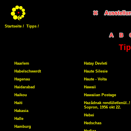
Startseite /
Tipps /
Tip
Haarlem
Hatay Devleti
Habelschwerdt
Haute Silesie
Hagenau
Haute - Volta
Haidarabad
Hawaii
Haikou
Hawaiian Postage
Haiti
Hazǎdnak rendületlenül..!
Sopron, 1956 okt 22.
Hakasia
Hebei
Halle
Hedschas
Hamburg
Hedjaz