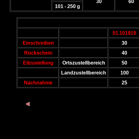
30
60
101 - 250 g
01.101919
Einschreiben
30
Rückschein
40
Eilzustellung
Ortszustellbereich
50
Landzustellbereich
100
Nachnahme
25