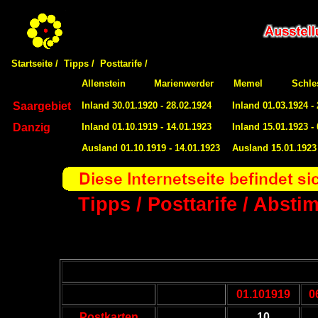
Startseite /
Tipps /
Posttarife /
Allenstein
Marienwerder
Memel
Schle
Saargebiet
Inland 30.01.1920 - 28.02.1924
Inland 01.03.1924 -
Danzig
Inland 01.10.1919 - 14.01.1923
Inland 15.01.1923 -
Ausland 01.10.1919 - 14.01.1923
Ausland 15.01.1923 
Tipps / Posttarife / Abst
01.101919
0
Postkarten
10