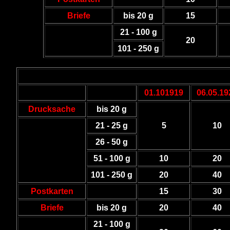
Briefe
bis 20 g
15
21 - 100 g
20
101 - 250 g
01.101919
06.05.19
Drucksache
bis 20 g
21 - 25 g
5
10
26 - 50 g
51 - 100 g
10
20
101 - 250 g
20
40
Postkarten
15
30
Briefe
bis 20 g
20
40
21 - 100 g