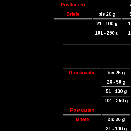
Postkarten
Briefe
bis 20 g
21 - 100 g
1
101 - 250 g
1
Drucksache
bis 25 g
26 - 50 g
51 - 100 g
101 - 250 g
Postkarten
Briefe
bis 20 g
21 - 100 g