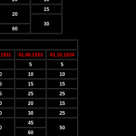
15
20
30
60
.1931
01.06.1933
01.10.1934
5
5
5
0
10
10
5
15
15
5
25
25
0
20
15
0
30
25
45
0
50
60