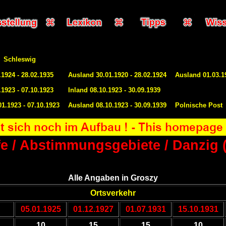
Schleswig
.1924 - 28.02.1935
Ausland 30.01.1920 - 28.02.1924
Ausland 01.03.19
.1923 - 07.10.1923
Inland 08.10.1923 - 30.09.1939
1.1923 - 07.10.1923
Ausland 08.10.1923 - 30.09.1939
Polnische Post
ife / Abstimmungsgebiete / Danzig 
Alle Angaben in Groszy
Ortsverkehr
05.01.1925
01.12.1927
01.07.1931
15.10.1931
10
15
15
10