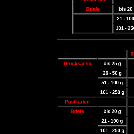
Briefe
bis 20
21 - 10
101 - 25
0
Drucksache
bis 25 g
26 - 50 g
51 - 100 g
101 - 250 g
Postkarten
Briefe
bis 20 g
21 - 100 g
101 - 250 g