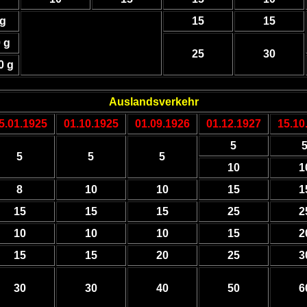
 g
15
15
0 g
25
30
0 g
Auslandsverkehr
5.01.1925
01.10.1925
01.09.1926
01.12.1927
15.10
5
5
5
5
10
1
8
10
10
15
1
15
15
15
25
2
10
10
10
15
2
15
15
20
25
3
30
30
40
50
6