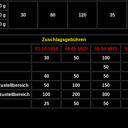
0 g
0 g
30
80
120
35
0 g
Zuschlagsgebühren
01.10.1919
06.05.1920
01.04.1921
0
30
50
100
50
40
50
50
zustellbereich
50
100
150
ustellbereich
100
200
300
25
50
50