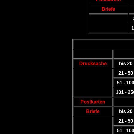
Briefe
1
Drucksache
bis 20
21 - 50
51 - 10
101 - 25
Postkarten
Briefe
bis 20
21 - 50
51 - 10