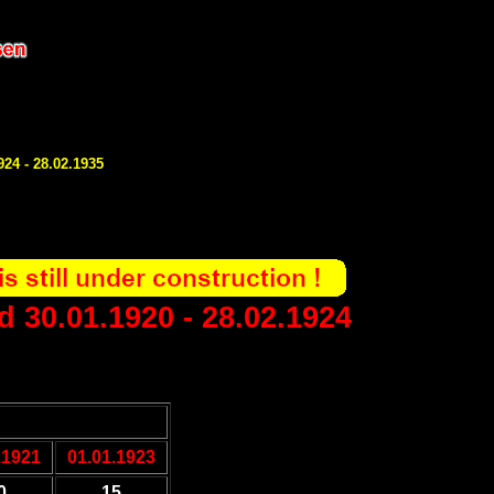
24 - 28.02.1935
d 30.01.1920 - 28.02.1924
.1921
01.01.1923
0
15