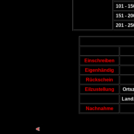
101 - 15
151 - 20
201 - 25
Einschreiben
Eigenhändig
Rückschein
Eilzustellung
Orts
Landz
Nachnahme