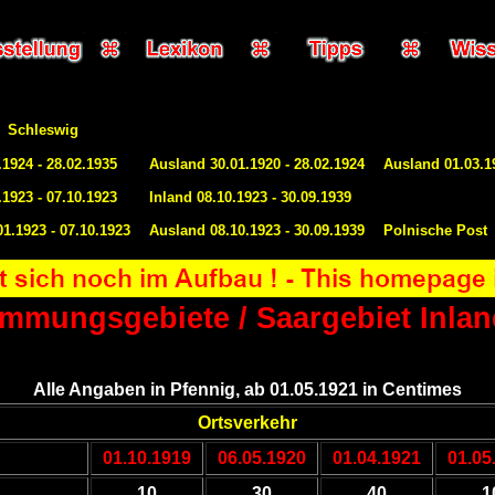
Schleswig
.1924 - 28.02.1935
Ausland 30.01.1920 - 28.02.1924
Ausland 01.03.19
.1923 - 07.10.1923
Inland 08.10.1923 - 30.09.1939
1.1923 - 07.10.1923
Ausland 08.10.1923 - 30.09.1939
Polnische Post
timmungsgebiete / Saargebiet Inlan
Alle Angaben in Pfennig, ab 01.05.1921 in Centimes
Ortsverkehr
01.10.1919
06.05.1920
01.04.1921
01.05
10
30
40
1