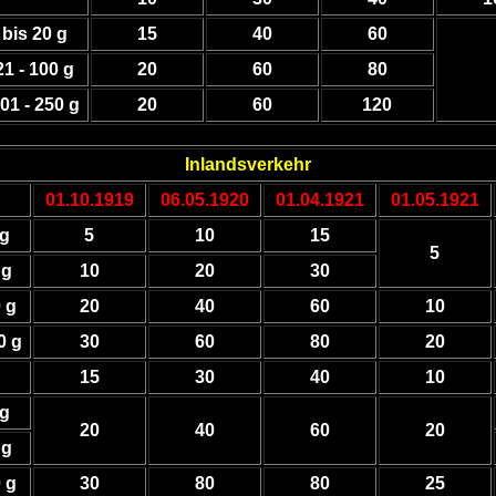
bis 20 g
15
40
60
21 - 100 g
20
60
80
01 - 250 g
20
60
120
Inlandsverkehr
01.10.1919
06.05.1920
01.04.1921
01.05.1921
 g
5
10
15
5
 g
10
20
30
0 g
20
40
60
10
0 g
30
60
80
20
15
30
40
10
 g
20
40
60
20
 g
0 g
30
80
80
25