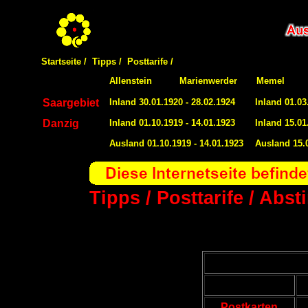
Startseite /
Tipps /
Posttarife /
Allenstein
Marienwerder
Memel
Saargebiet
Inland 30.01.1920 - 28.02.1924
Inland 01.03
Danzig
Inland 01.10.1919 - 14.01.1923
Inland 15.01
Ausland 01.10.1919 - 14.01.1923
Ausland 15.0
Tipps / Posttarife / Abs
Postkarten